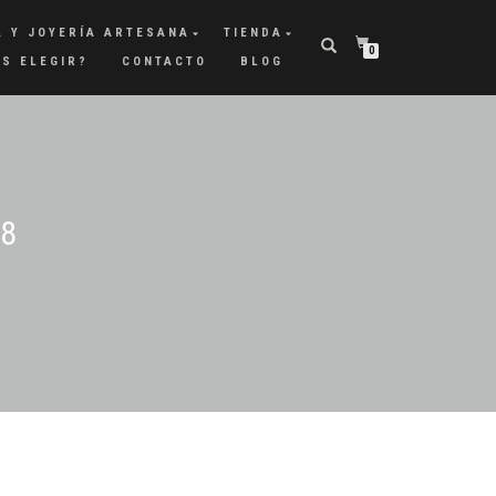
A Y JOYERÍA ARTESANA
TIENDA
0
AS ELEGIR?
CONTACTO
BLOG
18