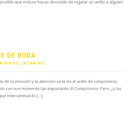
 posible que incluso hayas desistido de regalar un anillo a alguien
S DE BODA
NTARIOS
|
ALIANZAS
e de la emoción y la atención se le da al anillo de compromiso,
ado con ese momento tan importante, El Compromiso. Pero, ¿y las
 que intercambiarás […]