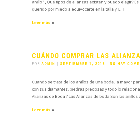
anillo? ¿Qué tipos de alianzas existen y puedo elegir? Es
querido por miedo a equivocarte en la talla y […]
Leer más
CUÁNDO COMPRAR LAS ALIANZA
POR
ADMIN
|
SEPTIEMBRE 1, 2018
|
NO HAY COME
Cuando se trata de los anillos de una boda, la mayor part
con sus diamantes, piedras preciosas y todo lo relacion
Alianzas de Boda ? Las Alianzas de boda Son los anillos
Leer más