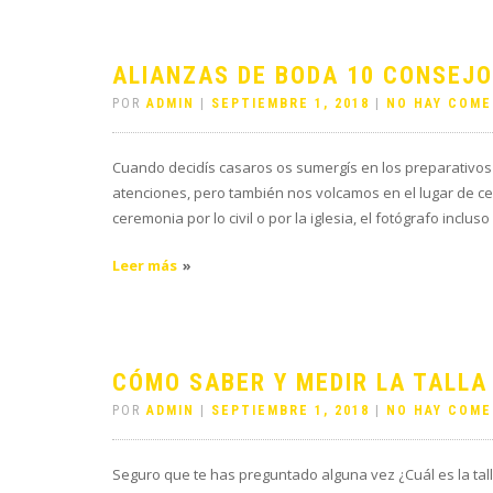
ALIANZAS DE BODA 10 CONSEJO
POR
ADMIN
|
SEPTIEMBRE 1, 2018
|
NO HAY COME
Cuando decidís casaros os sumergís en los preparativos 
atenciones, pero también nos volcamos en el lugar de cele
ceremonia por lo civil o por la iglesia, el fotógrafo inclus
Leer más
CÓMO SABER Y MEDIR LA TALLA 
POR
ADMIN
|
SEPTIEMBRE 1, 2018
|
NO HAY COME
Seguro que te has preguntado alguna vez ¿Cuál es la talla