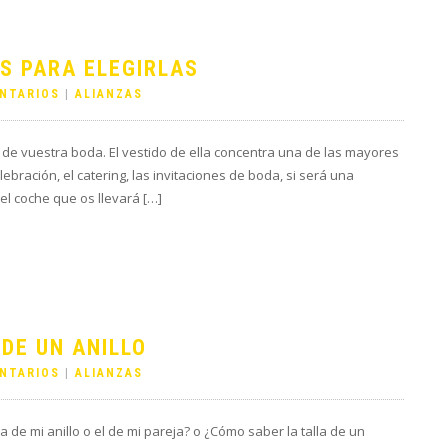
S PARA ELEGIRLAS
NTARIOS
|
ALIANZAS
de vuestra boda. El vestido de ella concentra una de las mayores
bración, el catering, las invitaciones de boda, si será una
o el coche que os llevará […]
DE UN ANILLO
NTARIOS
|
ALIANZAS
 de mi anillo o el de mi pareja? o ¿Cómo saber la talla de un