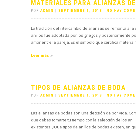
MATERIALES PARA ALIANZAS D
POR
ADMIN
|
SEPTIEMBRE 1, 2018
|
NO HAY COME
La tradición del intercambio de alianzas se remonta a la
anillos fue adoptada por los griegos y posteriormente p
amor entre la pareja. Es el símbolo que certifica materia
Leer más
TIPOS DE ALIANZAS DE BODA
POR
ADMIN
|
SEPTIEMBRE 1, 2018
|
NO HAY COME
Las alianzas de bodas son una decisión de por vida. Co
que debes tomarte tu tiempo con la selección de los anil
existentes. ¿Qué tipos de anillos de bodas existen, en q