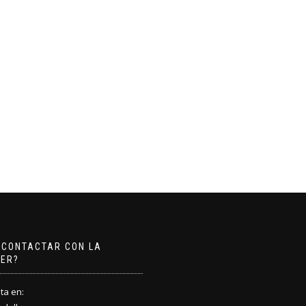
 CONTACTAR CON LA
LER?
ita en: