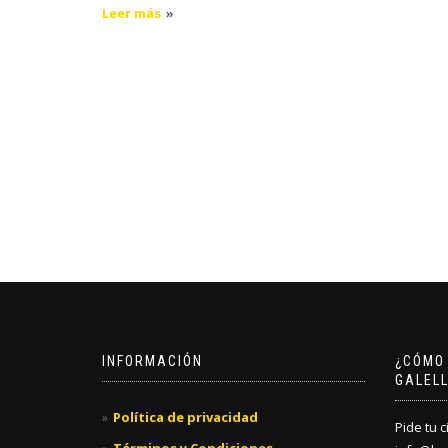
Leer más
INFORMACIÓN
¿CÓMO
GALEL
Política de privacidad
Pide tu c