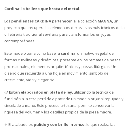
Cardina: la belleza que brota del metal.
Los
pendientes CARDINA
pertenecen a la colección
MAGNA
, un
proyecto que recupera los elementos decorativos más icónicos de la
orfebrería tradicional sevillana para transformarlos en joyas
contemporáneas.
Este modelo toma como base la
cardina
, un motivo vegetal de
formas curvilíneas y dinámicas, presente en los remates de pasos
procesionales, elementos arquitectónicos y piezas litúrgicas. Un
diseño que recuerda a una hoja en movimiento, símbolo de
crecimiento, vida y elegancia.
🌿
Están elaborados en plata de ley
, utilizando la técnica de
fundición a la cera perdida a partir de un modelo original repujado y
cincelado a mano. Este proceso artesanal permite conservar la
riqueza del volumen y los detalles propios de la pieza madre.
✨ El acabado es
pulido y con brillo intenso
, lo que realza las