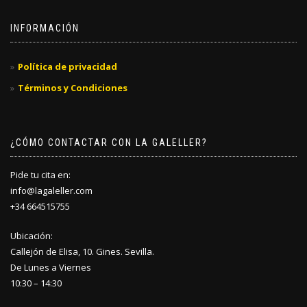
INFORMACIÓN
Política de privacidad
Términos y Condiciones
¿CÓMO CONTACTAR CON LA GALELLER?
Pide tu cita en:
info@lagaleller.com
+34 664515755
Ubicación:
Callejón de Elisa, 10. Gines. Sevilla.
De Lunes a Viernes
10:30 – 14:30