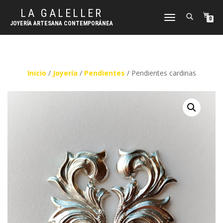
LA GALELLER
CAMBIAR
0
JOYERÍA ARTESANA CONTEMPORÁNEA
NAVEGACIÓN
Inicio
/
Joyería
/
Pendientes
/ Pendientes cardinas