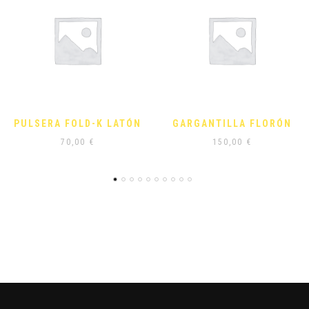
GARGANTILLA FLORÓN
ANILLO GOTAS
150,00
€
60,00
€