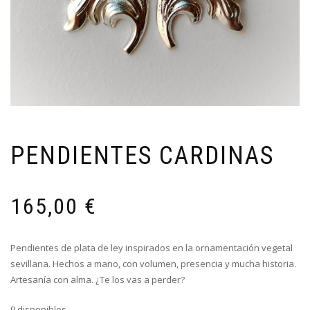
PENDIENTES CARDINAS
165,00
€
Pendientes de plata de ley inspirados en la ornamentación vegetal
sevillana. Hechos a mano, con volumen, presencia y mucha historia.
Artesanía con alma. ¿Te los vas a perder?
9 disponibles