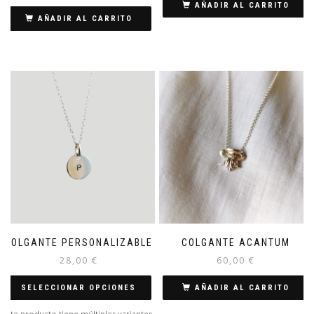
AÑADIR AL CARRITO
AÑADIR AL CARRITO
COLGANTE PERSONALIZABLE
COLGANTE ACANTUM
28,00
€
60,00
€
SELECCIONAR OPCIONES
AÑADIR AL CARRITO
Este producto tiene múltiples variantes.