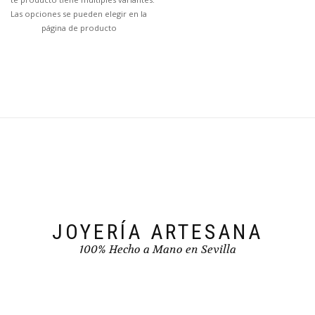
Las opciones se pueden elegir en la
página de producto
JOYERÍA ARTESANA
100% Hecho a Mano en Sevilla