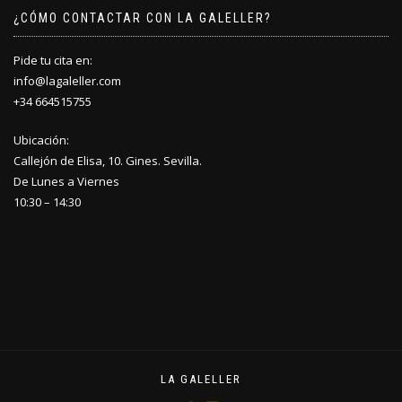
¿CÓMO CONTACTAR CON LA GALELLER?
Pide tu cita en:
info@lagaleller.com
+34 664515755
Ubicación:
Callejón de Elisa, 10. Gines. Sevilla.
De Lunes a Viernes
10:30 – 14:30
LA GALELLER