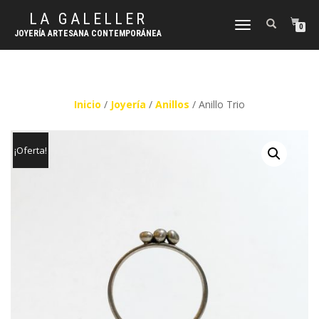
LA GALELLER
CAMBIAR
0
JOYERÍA ARTESANA CONTEMPORÁNEA
NAVEGACIÓN
Inicio
/
Joyería
/
Anillos
/ Anillo Trio
¡Oferta!